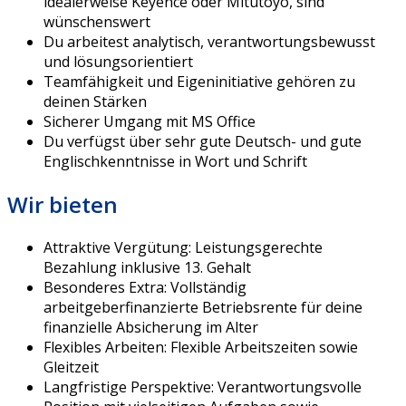
idealerweise Keyence oder Mitutoyo, sind
wünschenswert
Du arbeitest analytisch, verantwortungsbewusst
und lösungsorientiert
Teamfähigkeit und Eigeninitiative gehören zu
deinen Stärken
Sicherer Umgang mit MS Office
Du verfügst über sehr gute Deutsch- und gute
Englischkenntnisse in Wort und Schrift
Wir bieten
Attraktive Vergütung: Leistungsgerechte
Bezahlung inklusive 13. Gehalt
Besonderes Extra: Vollständig
arbeitgeberfinanzierte Betriebsrente für deine
finanzielle Absicherung im Alter
Flexibles Arbeiten: Flexible Arbeitszeiten sowie
Gleitzeit
Langfristige Perspektive: Verantwortungsvolle