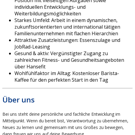
Position mit vielseitigen Aufgaben sowie
individuellen Entwicklungs- und
Weiterbildungsmöglichkeiten
Starkes Umfeld: Arbeit in einem dynamischen,
zukunftsorientierten und international tätigen
Familienunternehmen mit flachen Hierarchien
Attraktive Zusatzleistungen: Essenszulage und
JobRad-Leasing
Gesund & aktiv: Vergünstigter Zugang zu
zahlreichen Fitness- und Gesundheitsangeboten
über Hansefit
Wohlfühlfaktor im Alltag: Kostenloser Barista-
Kaffee für den perfekten Start in den Tag
Über uns
Bei uns steht deine persönliche und fachliche Entwicklung im
Mittelpunkt. Wenn du bereit bist, Verantwortung zu übernehmen,
Neues zu lernen und gemeinsam mit uns Großes zu bewegen,
dann freuen wir uns auf deine Bewerbung.