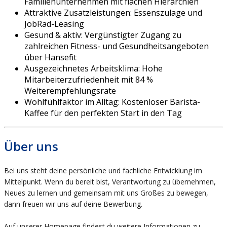
Familienunternehmen mit flachen Hierarchien
Attraktive Zusatzleistungen: Essenszulage und
JobRad-Leasing
Gesund & aktiv: Vergünstigter Zugang zu
zahlreichen Fitness- und Gesundheitsangeboten
über Hansefit
Ausgezeichnetes Arbeitsklima: Hohe
Mitarbeiterzufriedenheit mit 84 %
Weiterempfehlungsrate
Wohlfühlfaktor im Alltag: Kostenloser Barista-
Kaffee für den perfekten Start in den Tag
Über uns
Bei uns steht deine persönliche und fachliche Entwicklung im
Mittelpunkt. Wenn du bereit bist, Verantwortung zu übernehmen,
Neues zu lernen und gemeinsam mit uns Großes zu bewegen,
dann freuen wir uns auf deine Bewerbung.
Auf unserer Homepage findest du weitere Informationen zu