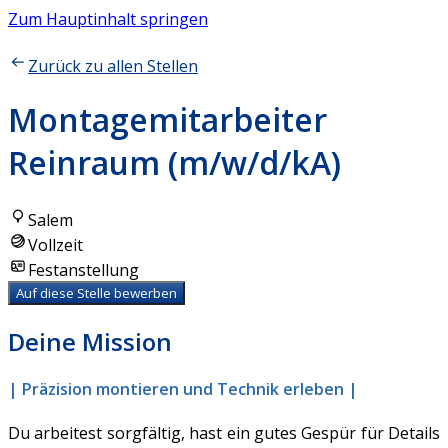
Zum Hauptinhalt springen
Zurück zu allen Stellen
Montagemitarbeiter
Reinraum (m/w/d/kA)
Salem
Vollzeit
Festanstellung
Auf diese Stelle bewerben
Deine Mission
| Präzision montieren und Technik erleben |
Du arbeitest sorgfältig, hast ein gutes Gespür für Details